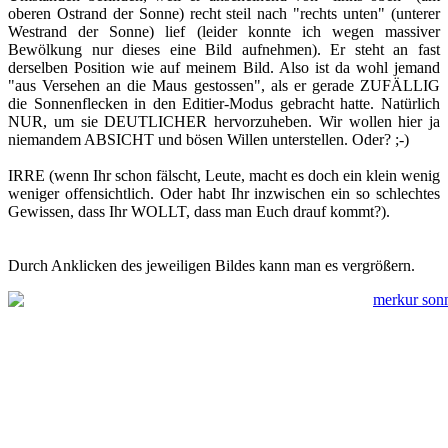
oberen Ostrand der Sonne) recht steil nach "rechts unten" (unterer
Westrand der Sonne) lief (leider konnte ich wegen massiver
Bewölkung nur dieses eine Bild aufnehmen). Er steht an fast
derselben Position wie auf meinem Bild. Also ist da wohl jemand
"aus Versehen an die Maus gestossen", als er gerade ZUFÄLLIG
die Sonnenflecken in den Editier-Modus gebracht hatte. Natürlich
NUR, um sie DEUTLICHER hervorzuheben. Wir wollen hier ja
niemandem ABSICHT und bösen Willen unterstellen. Oder? ;-)
IRRE (wenn Ihr schon fälscht, Leute, macht es doch ein klein wenig
weniger offensichtlich. Oder habt Ihr inzwischen ein so schlechtes
Gewissen, dass Ihr WOLLT, dass man Euch drauf kommt?).
Durch Anklicken des jeweiligen Bildes kann man es vergrößern.